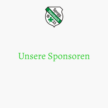
Unsere Sponsoren
Sponsoren sind sehr wichtig für einen
Sportverein, weil sie Geld geben, das für
Training, Wettkämpfe und Veranstaltungen
gebraucht wird. Mit der Hilfe von Sponsoren
können Sportvereine ihre Einrichtungen
verbessern, junge Talente unterstützen und