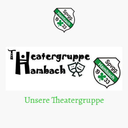
Unsere Theatergruppe
Unsere Theatergruppe ist eine tolle
Möglichkeit, die Kreativität der Mitglieder